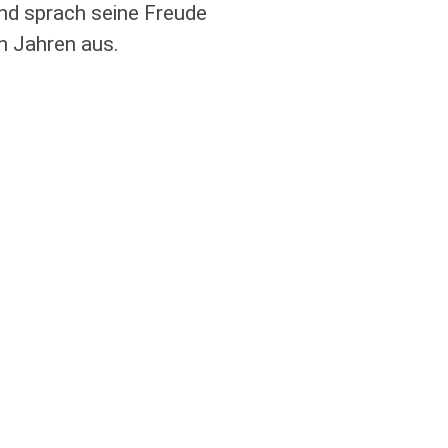
und sprach seine Freude
n Jahren aus.