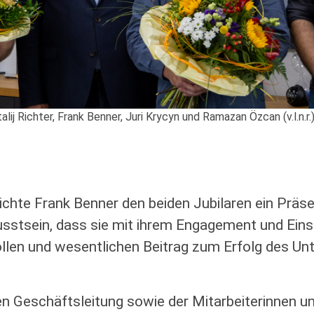
lij Richter, Frank Benner, Juri Krycyn und Ramazan Özcan (v.l.n.r.
chte Frank Benner den beiden Jubilaren ein Präse
sstsein, dass sie mit ihrem Engagement und Eins
llen und wesentlichen Beitrag zum Erfolg des Un
Geschäftsleitung sowie der Mitarbeiterinnen un