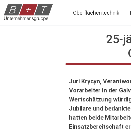
Oberflächentechnik
25-j
Juri Krycyn, Verantwor
Vorarbeiter in der Gal
Wertschätzung würdigt
Jubilare und bedankte 
hatten beide Mitarbeit
Einsatzbereitschaft e