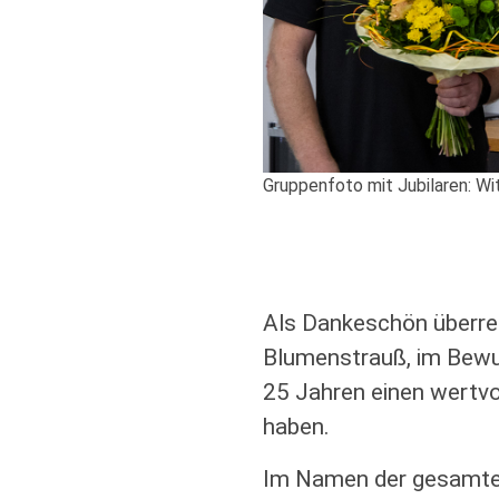
Gruppenfoto mit Jubilaren: Wita
Als Dankeschön überrei
Blumenstrauß, im Bewu
25 Jahren einen wertvo
haben.
Im Namen der gesamten 