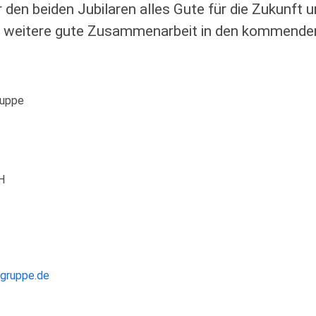
den beiden Jubilaren alles Gute für die Zukunft 
e weitere gute Zusammenarbeit in den kommende
ruppe
H
gruppe.de