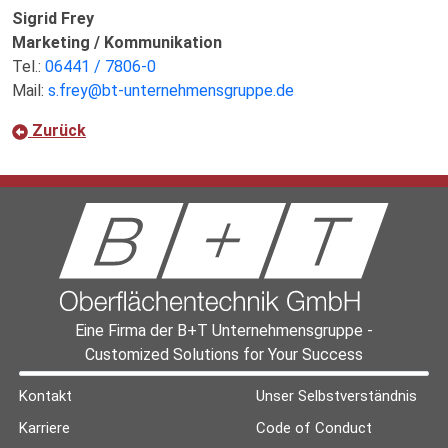
Sigrid Frey
Marketing / Kommunikation
Tel.:
06441 / 7806-0
Mail:
s.frey@bt-unternehmensgruppe.de
Zurück
Eine Firma der B+T Unternehmensgruppe -
Customized Solutions for Your Success
Kontakt
Unser Selbstverständnis
Karriere
Code of Conduct