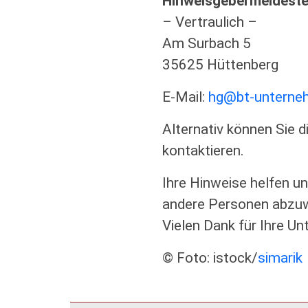
Hinweisgebermeldeste
– Vertraulich –
Am Surbach 5
35625 Hüttenberg
E-Mail:
hg@bt-unterne
Alternativ können Sie 
kontaktieren.
Ihre Hinweise helfen u
andere Personen abzu
Vielen Dank für Ihre Un
© Foto: istock/
simarik