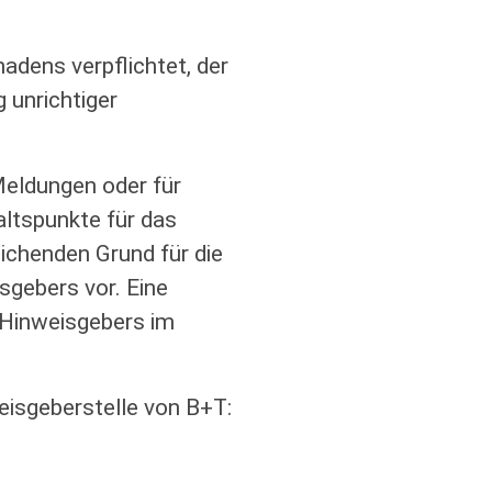
dens verpflichtet, der
 unrichtiger
Meldungen oder für
altspunkte für das
ichenden Grund für die
gebers vor. Eine
 Hinweisgebers im
weisgeberstelle von B+T: