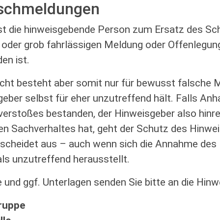
lschmeldungen
t die hinweisgebende Person zum Ersatz des Scha
n oder grob fahrlässigen Meldung oder Offenlegung
en ist.
cht besteht aber somit nur für bewusst falsche 
geber selbst für eher unzutreffend hält. Falls Anh
verstoßes bestanden, der Hinweisgeber also hinre
 Sachverhaltes hat, geht der Schutz des Hinweis
 scheidet aus – auch wenn sich die Annahme des
ls unzutreffend herausstellt.
 und ggf. Unterlagen senden Sie bitte an die Hin
ruppe