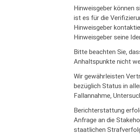
Hinweisgeber können si
ist es für die Verifizi
Hinweisgeber kontaktier
Hinweisgeber seine Ide
Bitte beachten Sie, da
Anhaltspunkte nicht we
Wir gewährleisten Vertr
bezüglich Status in al
Fallannahme, Untersuch
Berichterstattung erf
Anfrage an die Stakeho
staatlichen Strafverfo