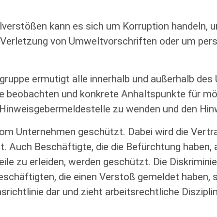
verstößen kann es sich um Korruption handeln, 
 Verletzung von Umweltvorschriften oder um pe
uppe ermutigt alle innerhalb und außerhalb des
e beobachten und konkrete Anhaltspunkte für mö
 Hinweisgebermeldestelle zu wenden und den Hinw
m Unternehmen geschützt. Dabei wird die Vertrau
. Auch Beschäftigte, die die Befürchtung haben, 
le zu erleiden, werden geschützt. Die Diskrimini
schäftigten, die einen Verstoß gemeldet haben, s
srichtlinie dar und zieht arbeitsrechtliche Diszi