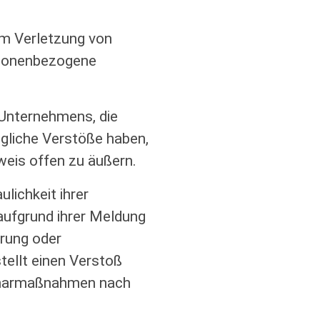
um Verletzung von
rsonenbezogene
 Unternehmens, die
gliche Verstöße haben,
eis offen zu äußern.
lichkeit ihrer
aufgrund ihrer Meldung
erung oder
tellt einen Verstoß
plinarmaßnahmen nach