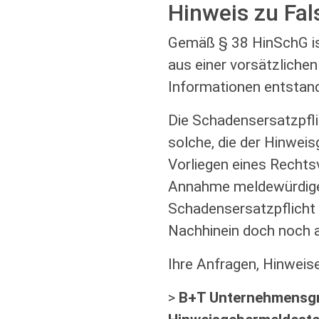
Hinweis zu Fa
Gemäß § 38 HinSchG is
aus einer vorsätzliche
Informationen entstand
Die Schadensersatzpfli
solche, die der Hinweis
Vorliegen eines Rechts
Annahme meldewürdigen
Schadensersatzpflicht
Nachhinein doch noch a
Ihre Anfragen, Hinweise
>
B+T Unternehmensg