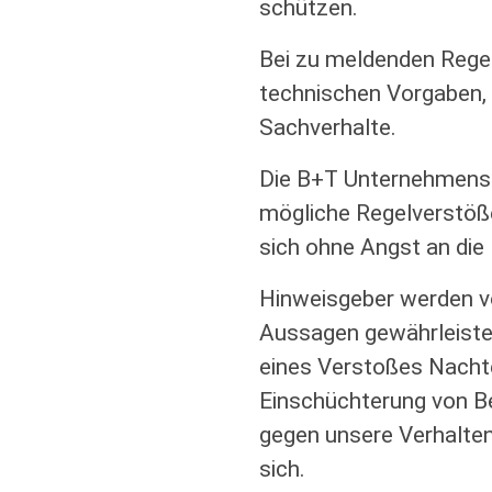
schützen.
Bei zu meldenden Regel
technischen Vorgaben,
Sachverhalte.
Die B+T Unternehmensgr
mögliche Regelverstöß
sich ohne Angst an die
Hinweisgeber werden vo
Aussagen gewährleistet
eines Verstoßes Nachtei
Einschüchterung von Be
gegen unsere Verhalten
sich.