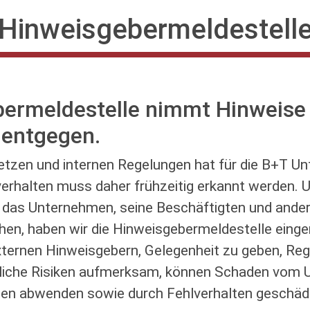
Hinweisgebermeldestell
bermeldestelle nimmt Hinweise
 entgegen.
setzen und internen Regelungen hat für die B+T 
lverhalten muss daher frühzeitig erkannt werden.
r das Unternehmen, seine Beschäftigten und ander
n, haben wir die Hinweisgebermeldestelle einger
ternen Hinweisgebern, Gelegenheit zu geben, Re
liche Risiken aufmerksam, können Schaden vom 
tten abwenden sowie durch Fehlverhalten geschäd