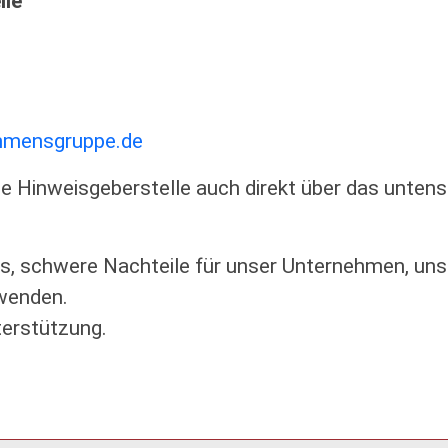
lle
hmensgruppe.de
die Hinweisgeberstelle auch direkt über das unte
ns, schwere Nachteile für unser Unternehmen, un
wenden.
terstützung.