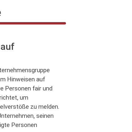
e
 auf
Unternehmensgruppe
 Um Hinweisen auf
e Personen fair und
ichtet, um
gelverstöße zu melden.
Unternehmen, seinen
igte Personen