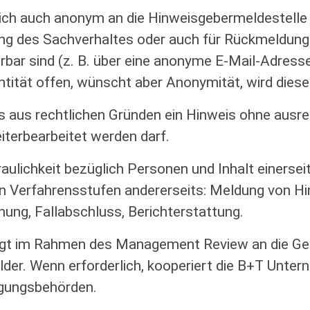
ch auch anonym an die Hinweisgebermeldestelle 
erung des Sachverhaltes oder auch für Rückmeldung
bar sind (z. B. über eine anonyme E-Mail-Adresse
ntität offen, wünscht aber Anonymität, wird diese
ss aus rechtlichen Gründen ein Hinweis ohne ausr
iterbearbeitet werden darf.
aulichkeit bezüglich Personen und Inhalt einersei
len Verfahrensstufen andererseits: Meldung von H
ung, Fallabschluss, Berichterstattung.
olgt im Rahmen des Management Review an die Ge
lder. Wenn erforderlich, kooperiert die B+T Unte
lgungsbehörden.