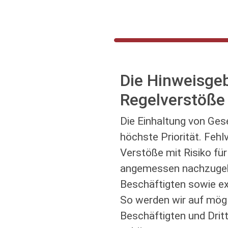
Die Hinweisge
Regelverstöße
Die Einhaltung von Ge
höchste Priorität. Feh
Verstöße mit Risiko fü
angemessen nachzugehe
Beschäftigten sowie ex
So werden wir auf mög
Beschäftigten und Dri