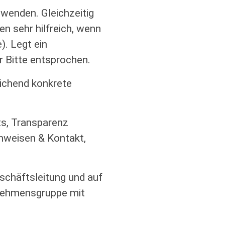
wenden. Gleichzeitig
en sehr hilfreich, wenn
). Legt ein
r Bitte entsprochen.
eichend konkrete
ts, Transparenz
inweisen & Kontakt,
schäftsleitung und auf
rnehmensgruppe mit